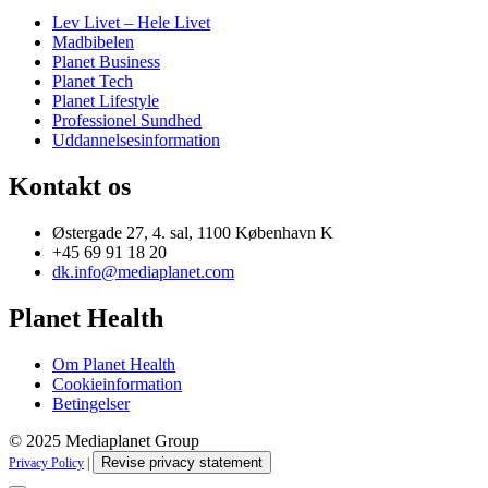
Lev Livet – Hele Livet
Madbibelen
Planet Business
Planet Tech
Planet Lifestyle
Professionel Sundhed
Uddannelsesinformation
Kontakt os
Østergade 27, 4. sal, 1100 København K
+45 69 91 18 20
dk.info@mediaplanet.com
Planet Health
Om Planet Health
Cookieinformation
Betingelser
© 2025 Mediaplanet Group
Revise privacy statement
Privacy Policy
|