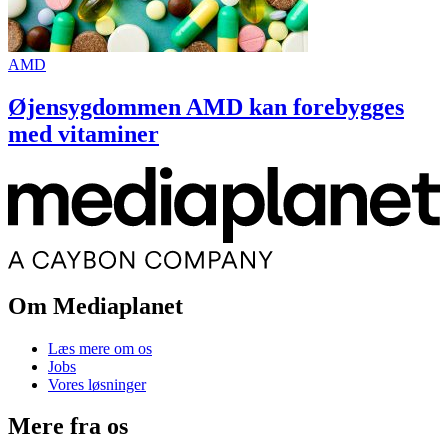
AMD
Øjensygdommen AMD kan forebygges
med vitaminer
Om Mediaplanet
Læs mere om os
Jobs
Vores løsninger
Mere fra os