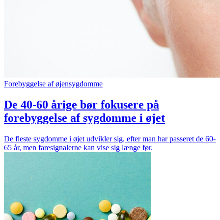
Forebyggelse af øjensygdomme
De 40-60 årige bør fokusere på
forebyggelse af sygdomme i øjet
De fleste sygdomme i øjet udvikler sig, efter man har passeret de 60-
65 år, men faresignalerne kan vise sig længe før.