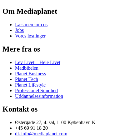
Om Mediaplanet
Læs mere om os
Jobs
Vores løsninger
Mere fra os
Lev Livet – Hele Livet
Madbibelen
Planet Business
Planet Tech
Planet Lifestyle
Professionel Sundhed
Uddannelsesinformation
Kontakt os
Østergade 27, 4. sal, 1100 København K
+45 69 91 18 20
dk.info@mediaplanet.com