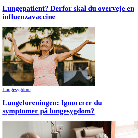
Lungepatient? Derfor skal du overveje en
influenzavaccine
Lungesygdom
Lungeforeningen: Ignorerer du
symptomer på lungesygdom?