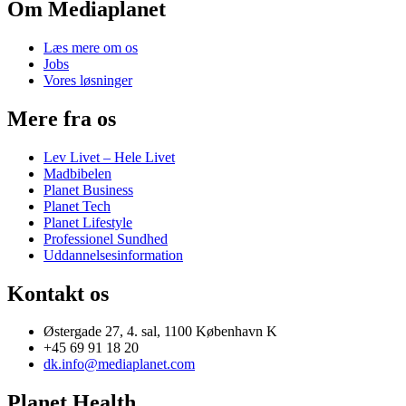
Om Mediaplanet
Læs mere om os
Jobs
Vores løsninger
Mere fra os
Lev Livet – Hele Livet
Madbibelen
Planet Business
Planet Tech
Planet Lifestyle
Professionel Sundhed
Uddannelsesinformation
Kontakt os
Østergade 27, 4. sal, 1100 København K
+45 69 91 18 20
dk.info@mediaplanet.com
Planet Health