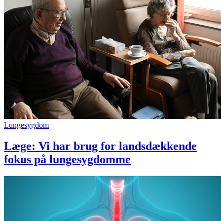
Lungesygdom
Læge: Vi har brug for landsdækkende
fokus på lungesygdomme