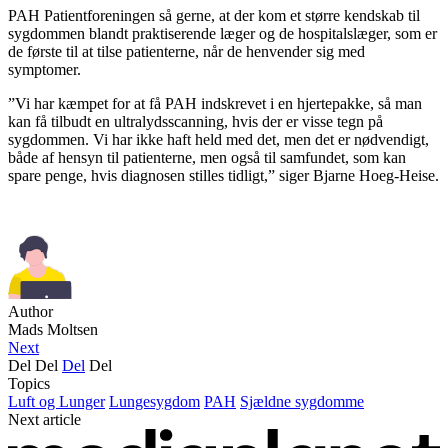
PAH Patientforeningen så gerne, at der kom et større kendskab til
sygdommen blandt praktiserende læger og de hospitalslæger, som er
de første til at tilse patienterne, når de henvender sig med
symptomer.
”Vi har kæmpet for at få PAH indskrevet i en hjertepakke, så man
kan få tilbudt en ultralydsscanning, hvis der er visse tegn på
sygdommen. Vi har ikke haft held med det, men det er nødvendigt,
både af hensyn til patienterne, men også til samfundet, som kan
spare penge, hvis diagnosen stilles tidligt,” siger Bjarne Hoeg-Heise.
Author
Mads Moltsen
Next
Del
Del
Del
Del
Topics
Luft og Lunger
Lungesygdom
PAH
Sjældne sygdomme
Next article