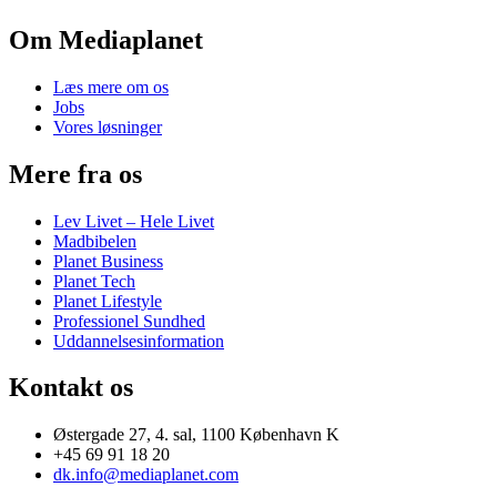
Om Mediaplanet
Læs mere om os
Jobs
Vores løsninger
Mere fra os
Lev Livet – Hele Livet
Madbibelen
Planet Business
Planet Tech
Planet Lifestyle
Professionel Sundhed
Uddannelsesinformation
Kontakt os
Østergade 27, 4. sal, 1100 København K
+45 69 91 18 20
dk.info@mediaplanet.com