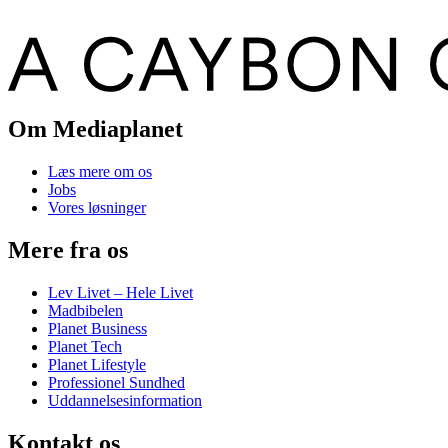
Om Mediaplanet
Læs mere om os
Jobs
Vores løsninger
Mere fra os
Lev Livet – Hele Livet
Madbibelen
Planet Business
Planet Tech
Planet Lifestyle
Professionel Sundhed
Uddannelsesinformation
Kontakt os