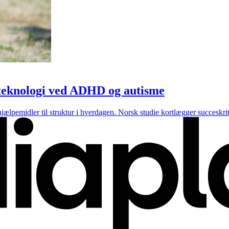
dsteknologi ved ADHD og autisme
pemidler til struktur i hverdagen. Norsk studie kortlægger succeskrite