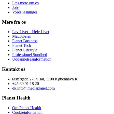
Læs mere om os
Jobs
Vores løsninger
Mere fra os
Lev Livet – Hele Livet
Madbibelen
Planet Business
Planet Tech
Planet Lifestyle
Professionel Sundhed
Uddannelsesinformation
Kontakt os
Østergade 27, 4. sal, 1100 København K
+45 69 91 18 20
dk.info@mediaplanet.com
Planet Health
Om Planet Health
Cookieinformation