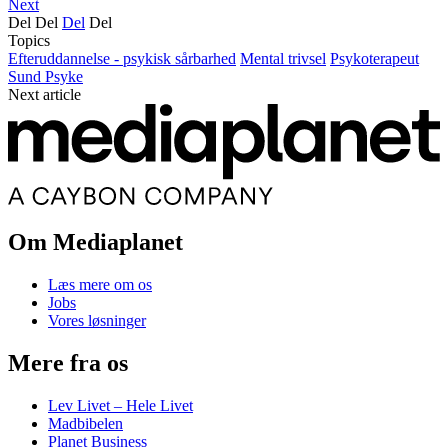
Next
Del
Del
Del
Del
Topics
Efteruddannelse - psykisk sårbarhed
Mental trivsel
Psykoterapeut
Sund Psyke
Next article
Om Mediaplanet
Læs mere om os
Jobs
Vores løsninger
Mere fra os
Lev Livet – Hele Livet
Madbibelen
Planet Business