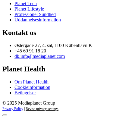
Planet Tech
Planet Lifestyle
Professionel Sundhed
Uddannelsesinformation
Kontakt os
Østergade 27, 4. sal, 1100 København K
+45 69 91 18 20
dk.info@mediaplanet.com
Planet Health
Om Planet Health
Cookieinformation
Betingelser
© 2025 Mediaplanet Group
Privacy Policy
|
Revise privacy settings