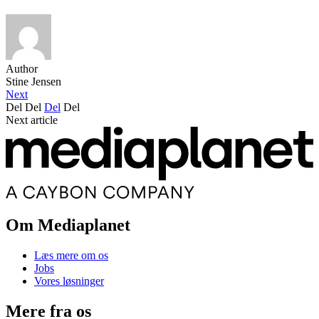
Author
Stine Jensen
Next
Del
Del
Del
Del
Next article
Om Mediaplanet
Læs mere om os
Jobs
Vores løsninger
Mere fra os