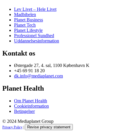
Lev Livet – Hele Livet
Madbibelen
Planet Business
Planet Tech
Planet Lifestyle
Professionel Sundhed
Uddannelsesinformation
Kontakt os
Østergade 27, 4. sal, 1100 København K
+45 69 91 18 20
dk.info@mediaplanet.com
Planet Health
Om Planet Health
Cookieinformation
Betingelser
© 2024 Mediaplanet Group
Revise privacy statement
Privacy Policy
|