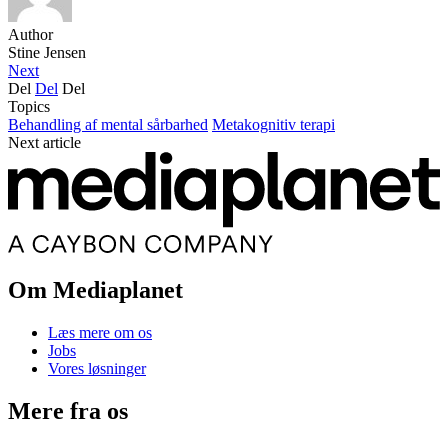
Author
Stine Jensen
Next
Del
Del
Del
Topics
Behandling af mental sårbarhed
Metakognitiv terapi
Next article
Om Mediaplanet
Læs mere om os
Jobs
Vores løsninger
Mere fra os