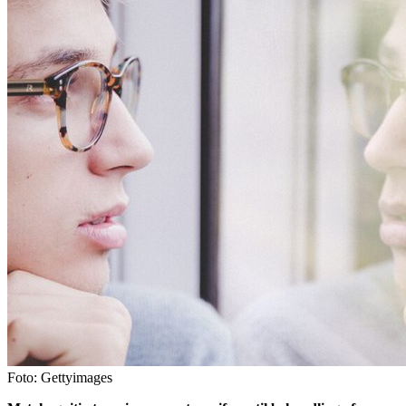
Foto: Gettyimages