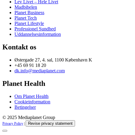
Lev Livet – Hele Livet
Madbibelen
Planet Business
Planet Tech
Planet Lifestyle
Professionel Sundhed
Uddannelsesinformation
Kontakt os
Østergade 27, 4. sal, 1100 København K
+45 69 91 18 20
dk.info@mediaplanet.com
Planet Health
Om Planet Health
Cookieinformation
Betingelser
© 2025 Mediaplanet Group
Revise privacy statement
Privacy Policy
|