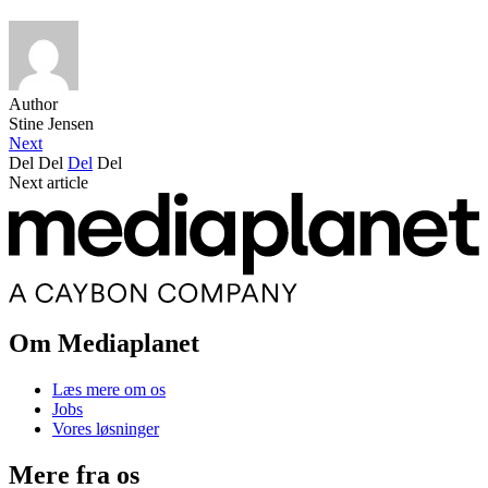
Author
Stine Jensen
Next
Del
Del
Del
Del
Next article
Om Mediaplanet
Læs mere om os
Jobs
Vores løsninger
Mere fra os