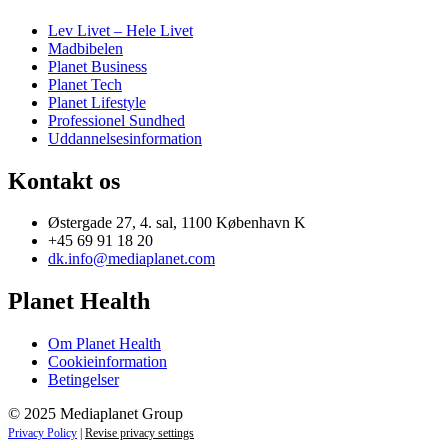
Lev Livet – Hele Livet
Madbibelen
Planet Business
Planet Tech
Planet Lifestyle
Professionel Sundhed
Uddannelsesinformation
Kontakt os
Østergade 27, 4. sal, 1100 København K
+45 69 91 18 20
dk.info@mediaplanet.com
Planet Health
Om Planet Health
Cookieinformation
Betingelser
© 2025 Mediaplanet Group
Privacy Policy
|
Revise privacy settings