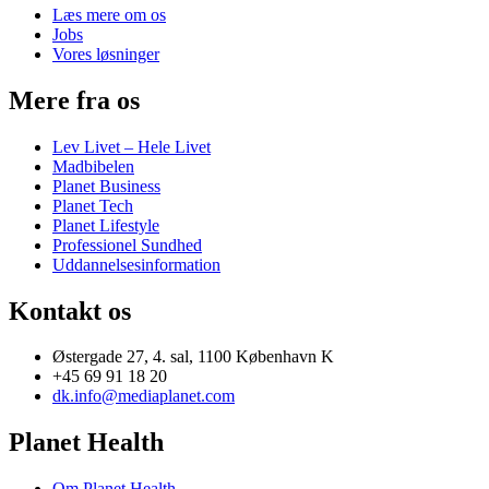
Læs mere om os
Jobs
Vores løsninger
Mere fra os
Lev Livet – Hele Livet
Madbibelen
Planet Business
Planet Tech
Planet Lifestyle
Professionel Sundhed
Uddannelsesinformation
Kontakt os
Østergade 27, 4. sal, 1100 København K
+45 69 91 18 20
dk.info@mediaplanet.com
Planet Health
Om Planet Health