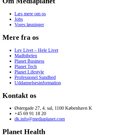
Om Mediaplanet
Læs mere om os
Jobs
Vores løsninger
Mere fra os
Lev Livet – Hele Livet
Madbibelen
Planet Business
Planet Tech
Planet Lifestyle
Professionel Sundhed
Uddannelsesinformation
Kontakt os
Østergade 27, 4. sal, 1100 København K
+45 69 91 18 20
dk.info@mediaplanet.com
Planet Health