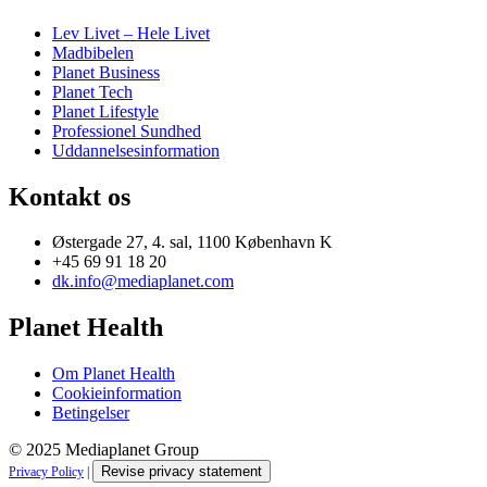
Lev Livet – Hele Livet
Madbibelen
Planet Business
Planet Tech
Planet Lifestyle
Professionel Sundhed
Uddannelsesinformation
Kontakt os
Østergade 27, 4. sal, 1100 København K
+45 69 91 18 20
dk.info@mediaplanet.com
Planet Health
Om Planet Health
Cookieinformation
Betingelser
© 2025 Mediaplanet Group
Revise privacy statement
Privacy Policy
|