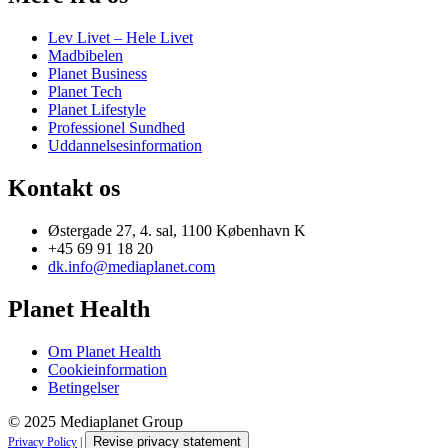
Lev Livet – Hele Livet
Madbibelen
Planet Business
Planet Tech
Planet Lifestyle
Professionel Sundhed
Uddannelsesinformation
Kontakt os
Østergade 27, 4. sal, 1100 København K
+45 69 91 18 20
dk.info@mediaplanet.com
Planet Health
Om Planet Health
Cookieinformation
Betingelser
© 2025 Mediaplanet Group
Revise privacy statement
Privacy Policy
|