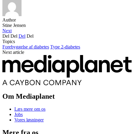
Author
Stine Jensen
Next
Del
Del
Del
Del
Topics
Forebyggelse af diabetes
Type 2-diabetes
Next article
Om Mediaplanet
Læs mere om os
Jobs
Vores løsninger
Mere fra os