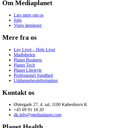
Om Mediaplanet
Læs mere om os
Jobs
Vores løsninger
Mere fra os
Lev Livet – Hele Livet
Madbibelen
Planet Business
Planet Tech
Planet Lifestyle
Professionel Sundhed
Uddannelsesinformation
Kontakt os
Østergade 27, 4. sal, 1100 København K
+45 69 91 18 20
dk.info@mediaplanet.com
Planet Health