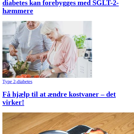
diabetes kan forebygges med SGLT-2-
hæmmere
Type 2-diabetes
Få hjælp til at ændre kostvaner – det
virker!