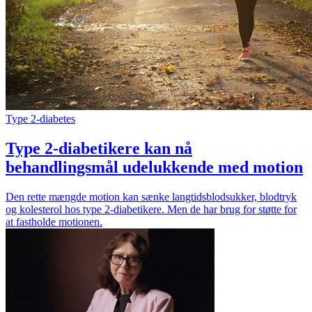
Type 2-diabetes
Type 2-diabetikere kan nå
behandlingsmål udelukkende med motion
Den rette mængde motion kan sænke langtidsblodsukker, blodtryk
og kolesterol hos type 2-diabetikere. Men de har brug for støtte for
at fastholde motionen.