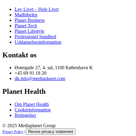
Lev Livet – Hele Livet
Madbibelen
Planet Business
Planet Tech
Planet Lifestyle
Professionel Sundhed
Uddannelsesinformation
Kontakt os
Østergade 27, 4. sal, 1100 København K
+45 69 91 18 20
dk.info@mediaplanet.com
Planet Health
Om Planet Health
Cookieinformation
Betingelser
© 2025 Mediaplanet Group
Revise privacy statement
Privacy Policy
|