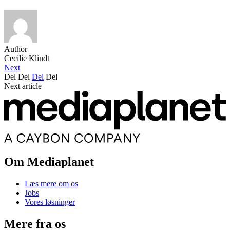
Author
Cecilie Klindt
Next
Del
Del
Del
Del
Next article
Om Mediaplanet
Læs mere om os
Jobs
Vores løsninger
Mere fra os