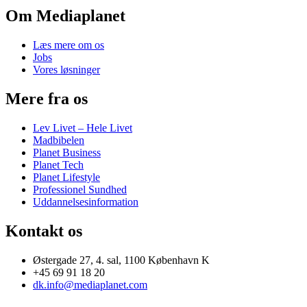
Om Mediaplanet
Læs mere om os
Jobs
Vores løsninger
Mere fra os
Lev Livet – Hele Livet
Madbibelen
Planet Business
Planet Tech
Planet Lifestyle
Professionel Sundhed
Uddannelsesinformation
Kontakt os
Østergade 27, 4. sal, 1100 København K
+45 69 91 18 20
dk.info@mediaplanet.com