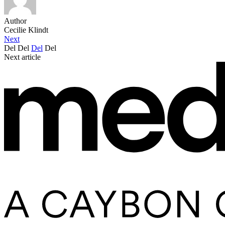
Author
Cecilie Klindt
Next
Del
Del
Del
Del
Next article