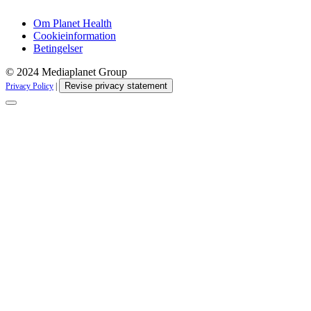
Om Planet Health
Cookieinformation
Betingelser
© 2024 Mediaplanet Group
Revise privacy statement
Privacy Policy
|