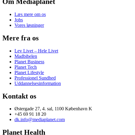
Om Mediaplanet
Læs mere om os
Jobs
Vores løsninger
Mere fra os
Lev Livet – Hele Livet
Madbibelen
Planet Business
Planet Tech
Planet Lifestyle
Professionel Sundhed
Uddannelsesinformation
Kontakt os
Østergade 27, 4. sal, 1100 København K
+45 69 91 18 20
dk.info@mediaplanet.com
Planet Health