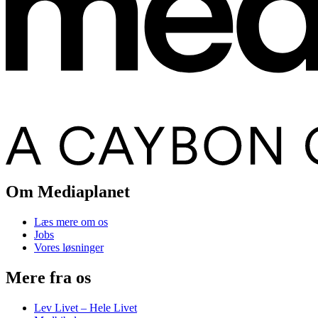
Om Mediaplanet
Læs mere om os
Jobs
Vores løsninger
Mere fra os
Lev Livet – Hele Livet