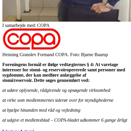
I samarbejde med: COPA
Henning Granslev Formand COPA. Foto: Bjarne Baarup
Foreningens formål er ifølge vedtægternes § 4: At varetage
interesser for stomi- og reservoiropererede samt personer med
sygdomme, der kan medføre anlæggelse af
stomi/reservoir. Dette søges gennemført ved:
at udøve oplysende, rådgivende og opsøgende virksomhed
at virke som medlemmernes talerør over for myndighederne
at hjælpe hinanden med råd og vejledning
at udgive et medlemsblad – COPA-bladet udkommer 6 gange årligt