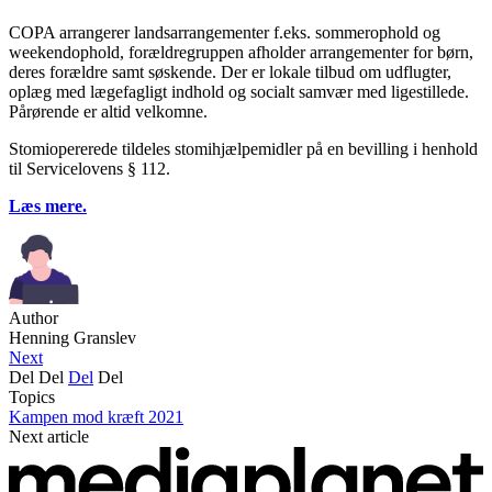
COPA arrangerer landsarrangementer f.eks. sommerophold og
weekendophold, forældregruppen afholder arrangementer for børn,
deres forældre samt søskende. Der er lokale tilbud om udflugter,
oplæg med lægefagligt indhold og socialt samvær med ligestillede.
Pårørende er altid velkomne.
Stomiopererede tildeles stomihjælpemidler på en bevilling i henhold
til Servicelovens § 112.
Læs mere.
Author
Henning Granslev
Next
Del
Del
Del
Del
Topics
Kampen mod kræft 2021
Next article