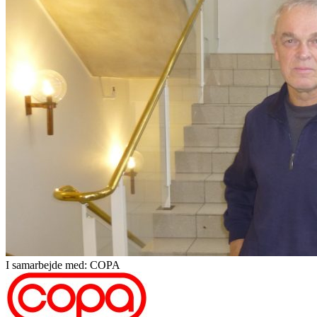
I samarbejde med: COPA