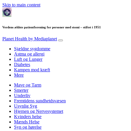
Skip to main content
Verdens ældste patientforening for personer med stomi – stiftet i 1951
Planet Health
by Mediaplanet
Sjældne sygdomme
Astma og allergi
Luft og Lunger
Diabetes
Kampen mod kræft
Mere
Mave og Tarm
Smerter
Underliv
Fremtidens sundhetdsvæsen
Usynlig Syg
Hjernen og Nervesystemet
Kvinders helse
Mænds Helse
Syn og hørelse