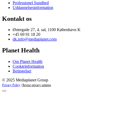
Professionel Sundhed
Uddannelsesinformation
Kontakt os
Østergade 27, 4. sal, 1100 København K
+45 69 91 18 20
dk.info@mediaplanet.com
Planet Health
Om Planet Health
Cookieinformation
Betingelser
© 2025 Mediaplanet Group
Privacy Policy
|
Revise privacy settings