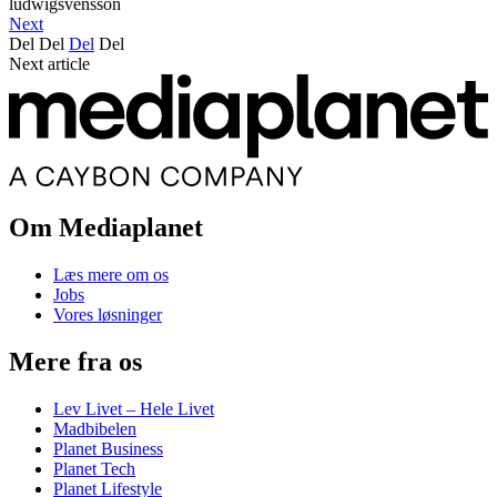
ludwigsvensson
Next
Del
Del
Del
Del
Next article
Om Mediaplanet
Læs mere om os
Jobs
Vores løsninger
Mere fra os
Lev Livet – Hele Livet
Madbibelen
Planet Business
Planet Tech
Planet Lifestyle