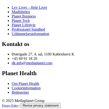
Lev Livet – Hele Livet
Madbibelen
Planet Business
Planet Tech
Planet Lifestyle
Professionel Sundhed
Uddannelsesinformation
Kontakt os
Østergade 27, 4. sal, 1100 København K
+45 69 91 18 20
dk.info@mediaplanet.com
Planet Health
Om Planet Health
Cookieinformation
Betingelser
© 2025 Mediaplanet Group
Revise privacy statement
Privacy Policy
|