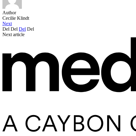
Author
Cecilie Klindt
Next
Del
Del
Del
Del
Next article