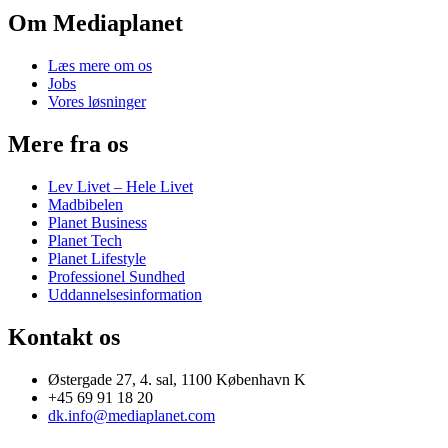
Om Mediaplanet
Læs mere om os
Jobs
Vores løsninger
Mere fra os
Lev Livet – Hele Livet
Madbibelen
Planet Business
Planet Tech
Planet Lifestyle
Professionel Sundhed
Uddannelsesinformation
Kontakt os
Østergade 27, 4. sal, 1100 København K
+45 69 91 18 20
dk.info@mediaplanet.com