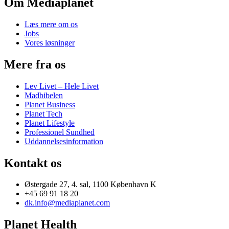
Om Mediaplanet
Læs mere om os
Jobs
Vores løsninger
Mere fra os
Lev Livet – Hele Livet
Madbibelen
Planet Business
Planet Tech
Planet Lifestyle
Professionel Sundhed
Uddannelsesinformation
Kontakt os
Østergade 27, 4. sal, 1100 København K
+45 69 91 18 20
dk.info@mediaplanet.com
Planet Health