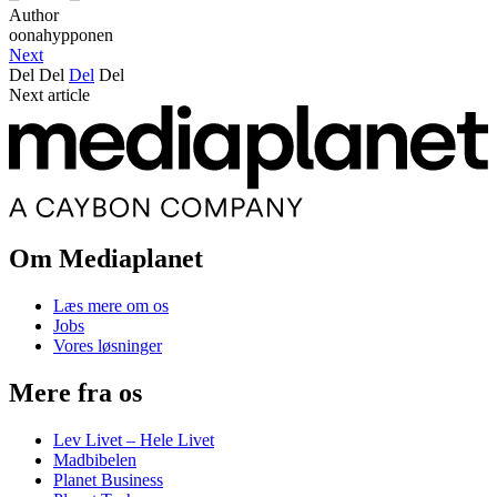
Author
oonahypponen
Next
Del
Del
Del
Del
Next article
Om Mediaplanet
Læs mere om os
Jobs
Vores løsninger
Mere fra os
Lev Livet – Hele Livet
Madbibelen
Planet Business