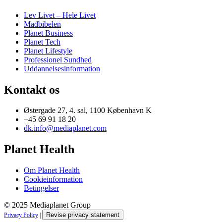
Lev Livet – Hele Livet
Madbibelen
Planet Business
Planet Tech
Planet Lifestyle
Professionel Sundhed
Uddannelsesinformation
Kontakt os
Østergade 27, 4. sal, 1100 København K
+45 69 91 18 20
dk.info@mediaplanet.com
Planet Health
Om Planet Health
Cookieinformation
Betingelser
© 2025 Mediaplanet Group
Revise privacy statement
Privacy Policy
|