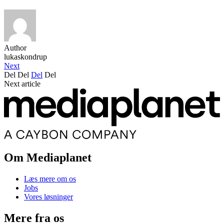
Author
lukaskondrup
Next
Del
Del
Del
Del
Next article
Om Mediaplanet
Læs mere om os
Jobs
Vores løsninger
Mere fra os