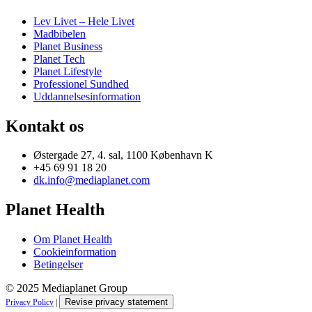
Lev Livet – Hele Livet
Madbibelen
Planet Business
Planet Tech
Planet Lifestyle
Professionel Sundhed
Uddannelsesinformation
Kontakt os
Østergade 27, 4. sal, 1100 København K
+45 69 91 18 20
dk.info@mediaplanet.com
Planet Health
Om Planet Health
Cookieinformation
Betingelser
© 2025 Mediaplanet Group
Revise privacy statement
Privacy Policy
|