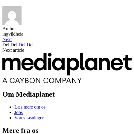
Author
ingvildheia
Next
Del
Del
Del
Del
Next article
Om Mediaplanet
Læs mere om os
Jobs
Vores løsninger
Mere fra os