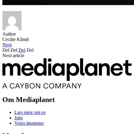
Author
Cecilie Klindt
Next
Del
Del
Del
Del
Next article
Om Mediaplanet
Læs mere om os
Jobs
Vores løsninger