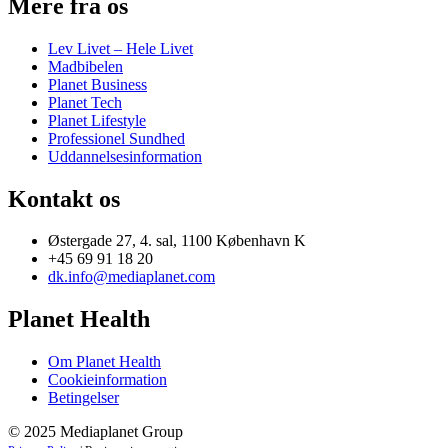
Mere fra os
Lev Livet – Hele Livet
Madbibelen
Planet Business
Planet Tech
Planet Lifestyle
Professionel Sundhed
Uddannelsesinformation
Kontakt os
Østergade 27, 4. sal, 1100 København K
+45 69 91 18 20
dk.info@mediaplanet.com
Planet Health
Om Planet Health
Cookieinformation
Betingelser
© 2025 Mediaplanet Group