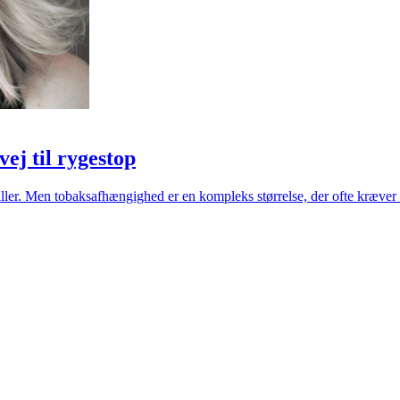
ej til rygestop
 piller. Men tobaksafhængighed er en kompleks størrelse, der ofte kræver