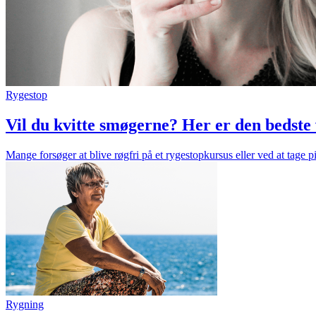
Rygestop
Vil du kvitte smøgerne? Her er den bedste v
Mange forsøger at blive røgfri på et rygestopkursus eller ved at tage
Rygning