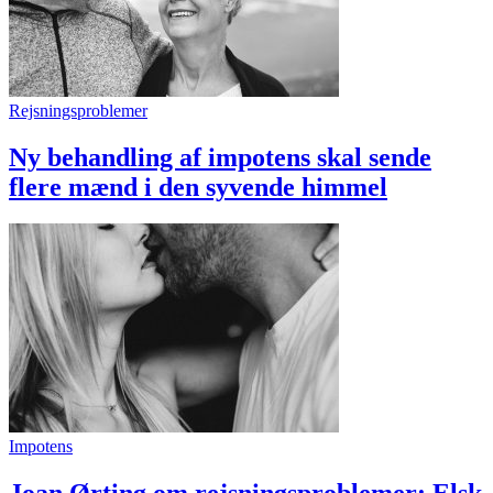
Rejsningsproblemer
Ny behandling af impotens skal sende
flere mænd i den syvende himmel
Impotens