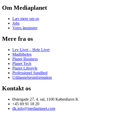
Om Mediaplanet
Læs mere om os
Jobs
Vores løsninger
Mere fra os
Lev Livet – Hele Livet
Madbibelen
Planet Business
Planet Tech
Planet Lifestyle
Professionel Sundhed
Uddannelsesinformation
Kontakt os
Østergade 27, 4. sal, 1100 København K
+45 69 91 18 20
dk.info@mediaplanet.com