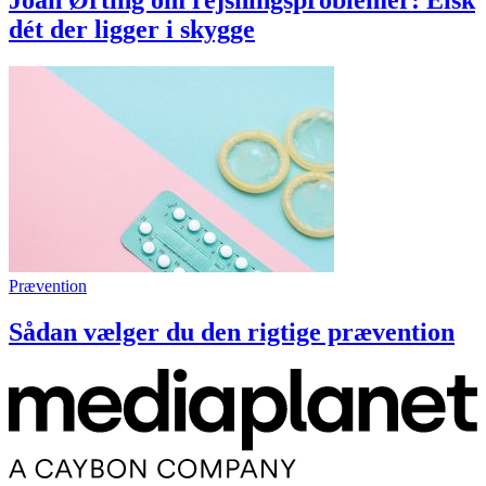
Joan Ørting om rejsningsproblemer: Elsk
dét der ligger i skygge
Prævention
Sådan vælger du den rigtige prævention