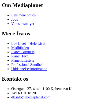
Om Mediaplanet
Læs mere om os
Jobs
Vores løsninger
Mere fra os
Lev Livet – Hele Livet
Madbibelen
Planet Business
Planet Tech
Planet Lifestyle
Professionel Sundhed
Uddannelsesinformation
Kontakt os
Østergade 27, 4. sal, 1100 København K
+45 69 91 18 20
dk.info@mediaplanet.com