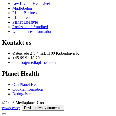
Lev Livet – Hele Livet
Madbibelen
Planet Business
Planet Tech
Planet Lifestyle
Professionel Sundhed
Uddannelsesinformation
Kontakt os
Østergade 27, 4. sal, 1100 København K
+45 69 91 18 20
dk.info@mediaplanet.com
Planet Health
Om Planet Health
Cookieinformation
Betingelser
© 2025 Mediaplanet Group
Revise privacy statement
Privacy Policy
|