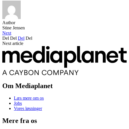
Author
Stine Jensen
Next
Del
Del
Del
Del
Next article
Om Mediaplanet
Læs mere om os
Jobs
Vores løsninger
Mere fra os