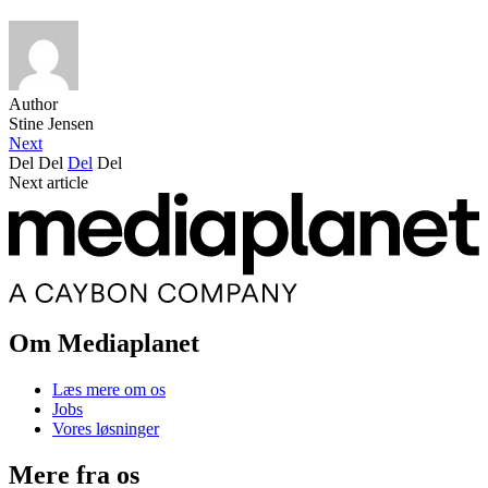
Author
Stine Jensen
Next
Del
Del
Del
Del
Next article
Om Mediaplanet
Læs mere om os
Jobs
Vores løsninger
Mere fra os