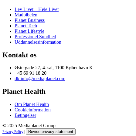
Lev Livet – Hele Livet
Madbibelen
Planet Business
Planet Tech
Planet Lifestyle
Professionel Sundhed
Uddannelsesinformation
Kontakt os
Østergade 27, 4. sal, 1100 København K
+45 69 91 18 20
dk.info@mediaplanet.com
Planet Health
Om Planet Health
Cookieinformation
Betingelser
© 2025 Mediaplanet Group
Revise privacy statement
Privacy Policy
|