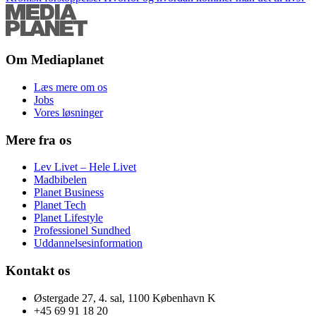
Om Mediaplanet
Læs mere om os
Jobs
Vores løsninger
Mere fra os
Lev Livet – Hele Livet
Madbibelen
Planet Business
Planet Tech
Planet Lifestyle
Professionel Sundhed
Uddannelsesinformation
Kontakt os
Østergade 27, 4. sal, 1100 København K
+45 69 91 18 20