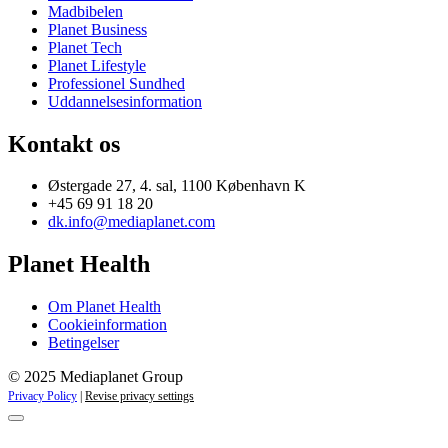
Madbibelen
Planet Business
Planet Tech
Planet Lifestyle
Professionel Sundhed
Uddannelsesinformation
Kontakt os
Østergade 27, 4. sal, 1100 København K
+45 69 91 18 20
dk.info@mediaplanet.com
Planet Health
Om Planet Health
Cookieinformation
Betingelser
© 2025 Mediaplanet Group
Privacy Policy
|
Revise privacy settings