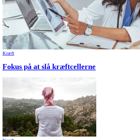
Kræft
Fokus på at slå kræftcellerne