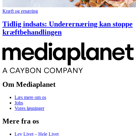
Kræft og ernæring
Tidlig indsats: Underernæring kan stoppe
kræftbehandlingen
Om Mediaplanet
Læs mere om os
Jobs
Vores løsninger
Mere fra os
Lev Livet – Hele Livet